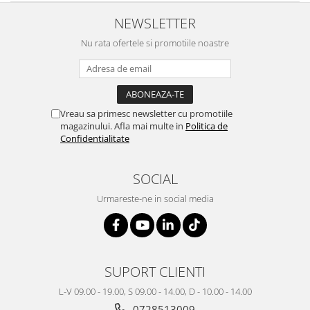
NEWSLETTER
Nu rata ofertele si promotiile noastre
Vreau sa primesc newsletter cu promotiile
magazinului. Afla mai multe in
Politica de
Confidentialitate
SOCIAL
Urmareste-ne in social media
SUPORT CLIENTI
L-V 09.00 - 19.00, S 09.00 - 14.00, D - 10.00 - 14.00
0728513009