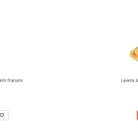
tem franare
Laveta M