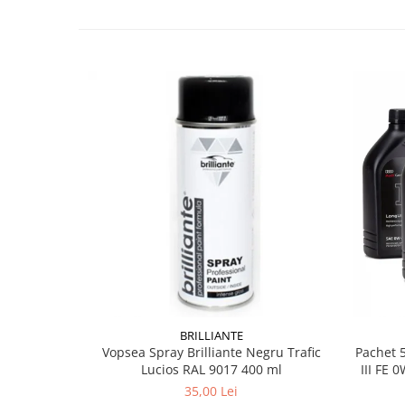
BRILLIANTE
Vopsea Spray Brilliante Negru Trafic
Pachet 5
Lucios RAL 9017 400 ml
III FE 0W-3
35,00 Lei