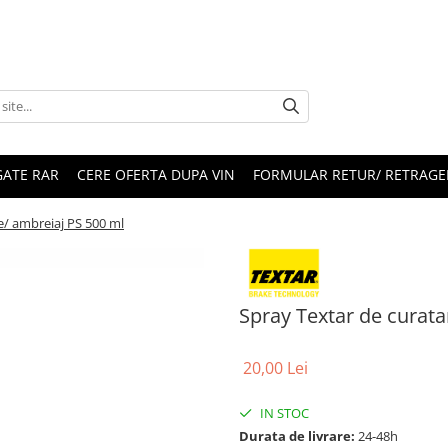
ATE RAR
CERE OFERTA DUPA VIN
FORMULAR RETUR/ RETRAGE
e/ ambreiaj PS 500 ml
Spray Textar de curata
20,00 Lei
IN STOC
Durata de livrare:
24-48h