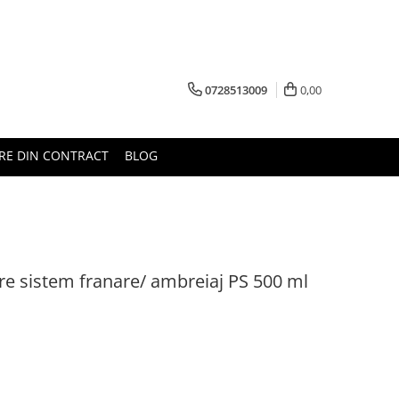
0728513009
0,00
RE DIN CONTRACT
BLOG
re sistem franare/ ambreiaj PS 500 ml