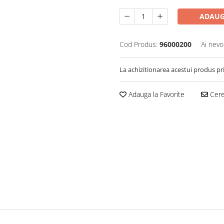
ADAUG
Cod Produs:
96000200
Ai nevo
La achizitionarea acestui produs pr
Adauga la Favorite
Cere 