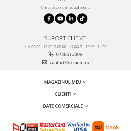
Urmareste-ne in social media
SUPORT CLIENTI
L-V 09.00 - 19.00, S 09.00 - 14.00, D - 10.00 - 14.00
0728513009
contact@sxsauto.ro
MAGAZINUL MEU
CLIENTI
DATE COMERCIALE