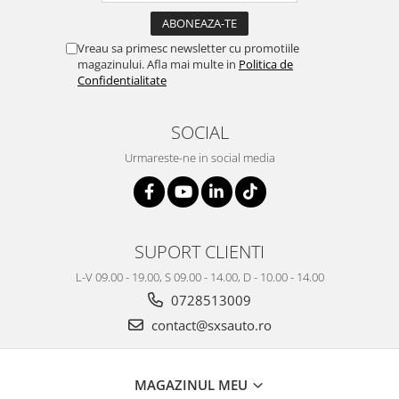
Vreau sa primesc newsletter cu promotiile
magazinului. Afla mai multe in
Politica de
Confidentialitate
SOCIAL
Urmareste-ne in social media
SUPORT CLIENTI
L-V 09.00 - 19.00, S 09.00 - 14.00, D - 10.00 - 14.00
0728513009
contact@sxsauto.ro
MAGAZINUL MEU