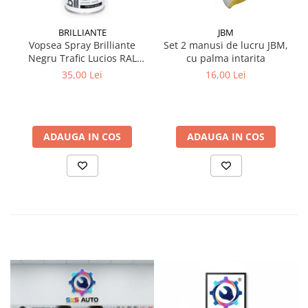
BRILLIANTE
JBM
Vopsea Spray Brilliante
Set 2 manusi de lucru JBM,
Negru Trafic Lucios RAL
cu palma intarita
9017 400 ml
35,00 Lei
16,00 Lei
ADAUGA IN COS
ADAUGA IN COS