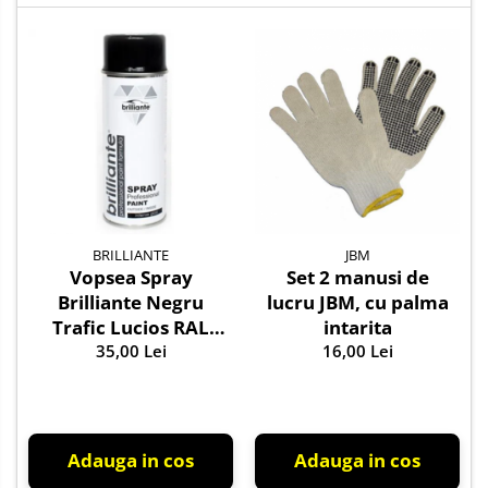
BRILLIANTE
JBM
Vopsea Spray
Set 2 manusi de
Brilliante Negru
lucru JBM, cu palma
Trafic Lucios RAL
intarita
9017 400 ml
35,00 Lei
16,00 Lei
Adauga in cos
Adauga in cos