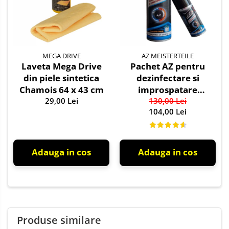
MEGA DRIVE
AZ MEISTERTEILE
Laveta Mega Drive
Pachet AZ pentru
din piele sintetica
dezinfectare si
Chamois 64 x 43 cm
improspatare
29,00 Lei
instalatie auto AC
130,00 Lei
104,00 Lei
Adauga in cos
Adauga in cos
Produse similare