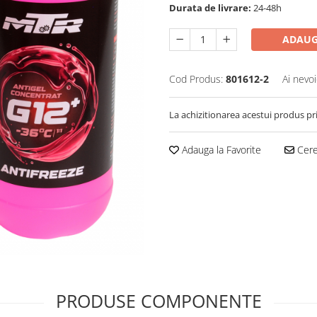
Durata de livrare:
24-48h
ADAUG
Cod Produs:
801612-2
Ai nevoi
La achizitionarea acestui produs pr
Adauga la Favorite
Cere 
PRODUSE COMPONENTE