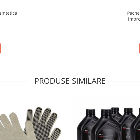
sintetica
Pache
impro
PRODUSE SIMILARE