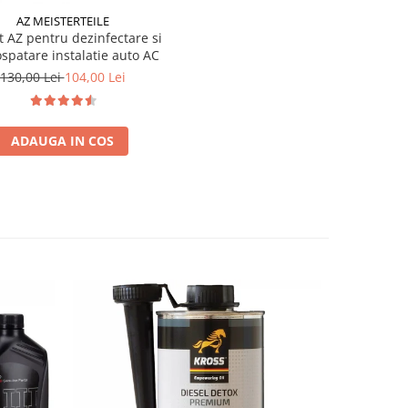
AZ MEISTERTEILE
t AZ pentru dezinfectare si
spatare instalatie auto AC
130,00 Lei
104,00 Lei
ADAUGA IN COS