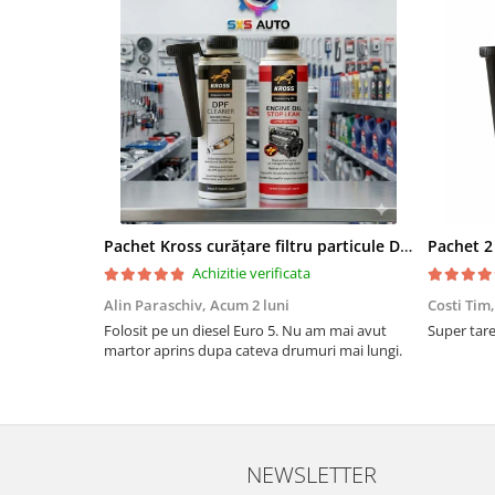
Pachet Kross curățare filtru particule DPF și etanșare ulei 250 ml + 250 ml
Achizitie verificata
Alin Paraschiv,
Acum 2 luni
Costi Tim
Folosit pe un diesel Euro 5. Nu am mai avut
Super tare.
martor aprins dupa cateva drumuri mai lungi.
NEWSLETTER