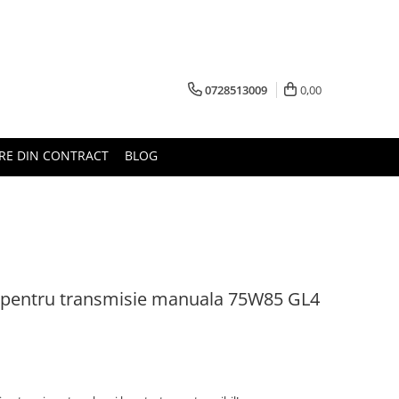
0728513009
0,00
RE DIN CONTRACT
BLOG
el pentru transmisie manuala 75W85 GL4