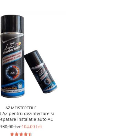
AZ MEISTERTEILE
t AZ pentru dezinfectare si
spatare instalatie auto AC
130,00 Lei
104,00 Lei