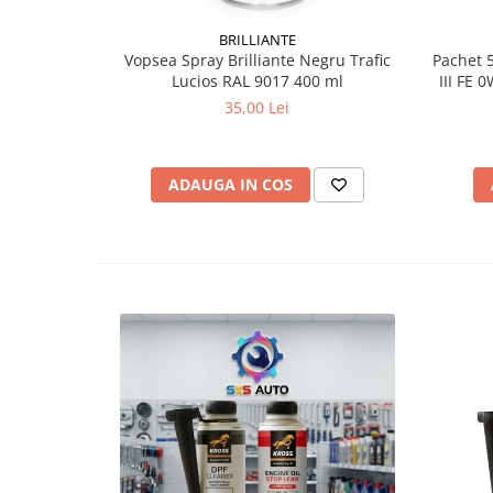
BRILLIANTE
Vopsea Spray Brilliante Negru Trafic
Pachet 5
Lucios RAL 9017 400 ml
III FE 0W-3
35,00 Lei
ADAUGA IN COS