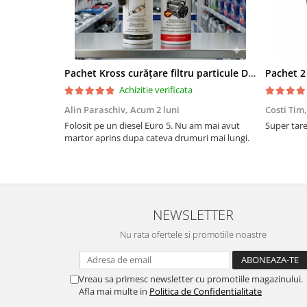
Pachet Kross curățare filtru particule DPF și etanșare ulei 250 ml + 250 ml
Achizitie verificata
Alin Paraschiv,
Acum 2 luni
Costi Tim
Folosit pe un diesel Euro 5. Nu am mai avut
Super tare.
martor aprins dupa cateva drumuri mai lungi.
NEWSLETTER
Nu rata ofertele si promotiile noastre
Vreau sa primesc newsletter cu promotiile magazinului.
Afla mai multe in
Politica de Confidentialitate