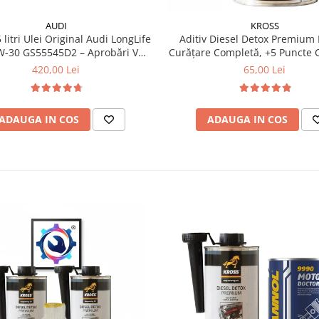
AUDI
KROSS
 litri Ulei Original Audi LongLife
Aditiv Diesel Detox Premium 
0 GS55545D2 – Aprobări VW
Curățare Completă, +5 Puncte 
504.00 / 507.00
Protecție DPF/EGR
420,00 Lei
65,00 Lei
ADAUGA IN COS
ADAUGA IN COS