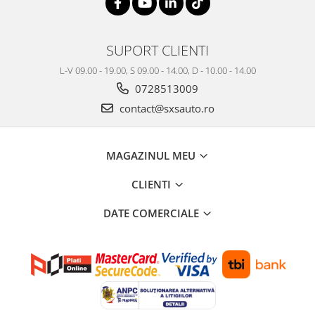
SUPORT CLIENTI
L-V 09.00 - 19.00, S 09.00 - 14.00, D - 10.00 - 14.00
0728513009
contact@sxsauto.ro
MAGAZINUL MEU
CLIENTI
DATE COMERCIALE