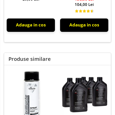
104,00 Lei
Adauga in cos
Adauga in cos
Produse similare