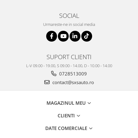
SOCIAL
Urmareste-ne in social media
SUPORT CLIENTI
L-V 09.00 - 19.00, S 09.00 - 14.00, D - 10.00 - 14.00
0728513009
contact@sxsauto.ro
MAGAZINUL MEU
CLIENTI
DATE COMERCIALE