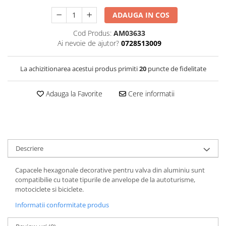
ADAUGA IN COS
Cod Produs:
AM03633
Ai nevoie de ajutor?
0728513009
La achizitionarea acestui produs primiti
20
puncte de fidelitate
Adauga la Favorite
Cere informatii
Descriere
Capacele hexagonale decorative pentru valva din aluminiu sunt
compatibilie cu toate tipurile de anvelope de la autoturisme,
motociclete si biciclete.
Informatii conformitate produs