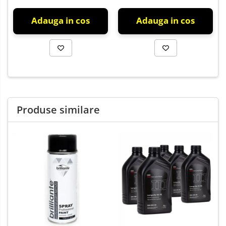
Adauga in cos
Adauga in cos
Produse similare