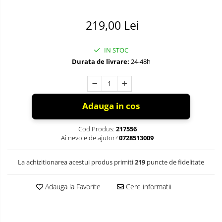
219,00 Lei
IN STOC
Durata de livrare:
24-48h
Adauga in cos
Cod Produs:
217556
Ai nevoie de ajutor?
0728513009
La achizitionarea acestui produs primiti
219
puncte de fidelitate
Adauga la Favorite
Cere informatii