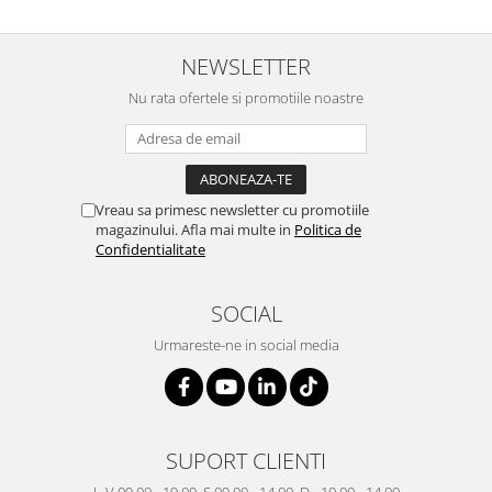
NEWSLETTER
Nu rata ofertele si promotiile noastre
Vreau sa primesc newsletter cu promotiile
magazinului. Afla mai multe in
Politica de
Confidentialitate
SOCIAL
Urmareste-ne in social media
SUPORT CLIENTI
L-V 09.00 - 19.00, S 09.00 - 14.00, D - 10.00 - 14.00