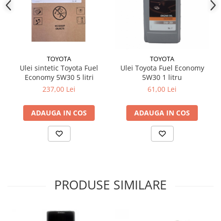
Testere si diagnoza auto
Odorizante Auto
Parfum Original
Parfum Auto
TOYOTA
TOYOTA
Ulei sintetic Toyota Fuel
Ulei Toyota Fuel Economy
Odorizante grila
Economy 5W30 5 litri
5W30 1 litru
237,00 Lei
61,00 Lei
ADAUGA IN COS
ADAUGA IN COS
PRODUSE SIMILARE