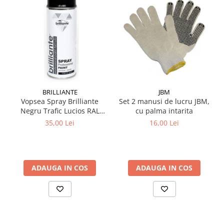
BRILLIANTE
JBM
Vopsea Spray Brilliante
Set 2 manusi de lucru JBM,
Negru Trafic Lucios RAL
cu palma intarita
9017 400 ml
35,00 Lei
16,00 Lei
ADAUGA IN COS
ADAUGA IN COS