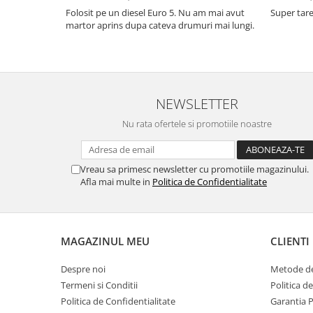
Folosit pe un diesel Euro 5. Nu am mai avut
Super tare.
martor aprins dupa cateva drumuri mai lungi.
NEWSLETTER
Nu rata ofertele si promotiile noastre
Vreau sa primesc newsletter cu promotiile magazinului.
Afla mai multe in
Politica de Confidentialitate
MAGAZINUL MEU
CLIENTI
Despre noi
Metode de
Termeni si Conditii
Politica d
Politica de Confidentialitate
Garantia 