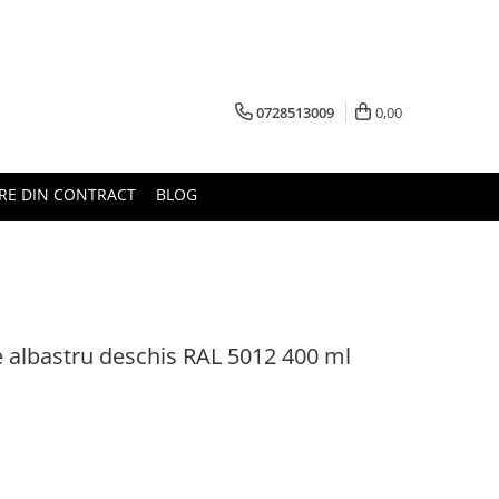
0728513009
0,00
RE DIN CONTRACT
BLOG
e albastru deschis RAL 5012 400 ml