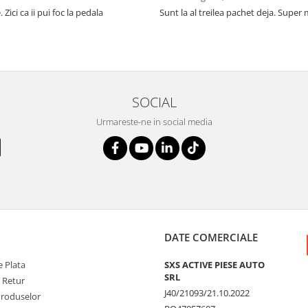
 Zici ca ii pui foc la pedala
Sunt la al treilea pachet deja. Super
SOCIAL
Urmareste-ne in social media
DATE COMERCIALE
 Plata
SXS ACTIVE PIESE AUTO
SRL
e Retur
J40/21093/21.10.2022
Produselor