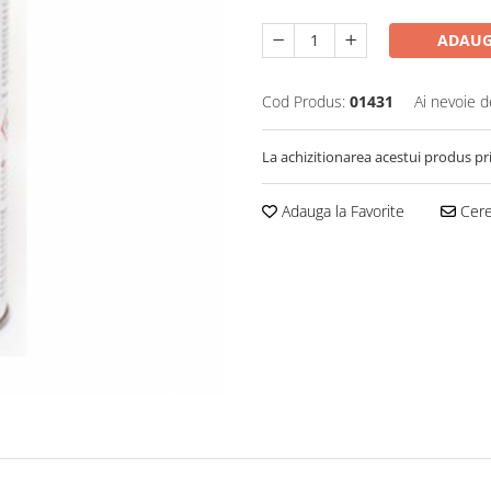
ADAUG
Cod Produs:
01431
Ai nevoie d
La achizitionarea acestui produs pr
Adauga la Favorite
Cere 