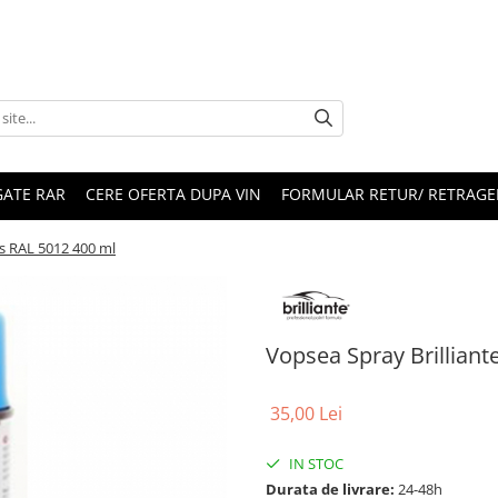
ATE RAR
CERE OFERTA DUPA VIN
FORMULAR RETUR/ RETRAGE
is RAL 5012 400 ml
Vopsea Spray Brilliant
35,00 Lei
IN STOC
Durata de livrare:
24-48h