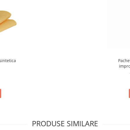
sintetica
Pache
impro
PRODUSE SIMILARE