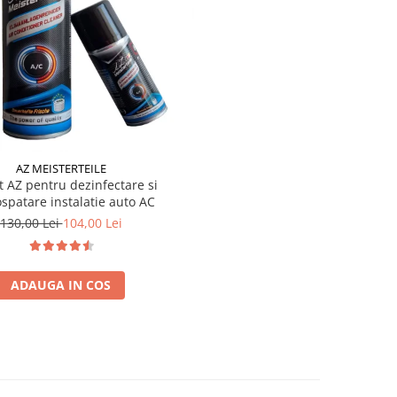
AZ MEISTERTEILE
t AZ pentru dezinfectare si
spatare instalatie auto AC
130,00 Lei
104,00 Lei
ADAUGA IN COS