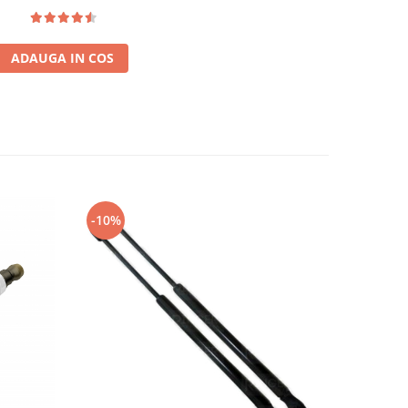
ADAUGA IN COS
-10%