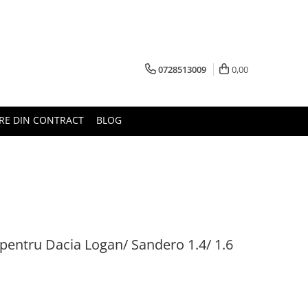
0728513009
0,00
RE DIN CONTRACT
BLOG
 pentru Dacia Logan/ Sandero 1.4/ 1.6