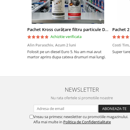
Pachet Kross curățare filtru particule DPF și etanșare ulei 250 ml + 250 ml
Achizitie verificata
Alin Paraschiv,
Acum 2 luni
Costi Tim
Folosit pe un diesel Euro 5. Nu am mai avut
Super tare.
martor aprins dupa cateva drumuri mai lungi.
NEWSLETTER
Nu rata ofertele si promotiile noastre
Vreau sa primesc newsletter cu promotiile magazinului.
Afla mai multe in
Politica de Confidentialitate