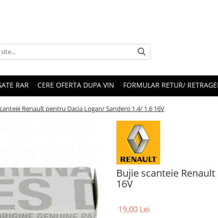
ATE RAR
CERE OFERTA DUPA VIN
FORMULAR RETUR/ RETRAGE
scanteie Renault pentru Dacia Logan/ Sandero 1.4/ 1.6 16V
Bujie scanteie Renault
16V
19,00 Lei