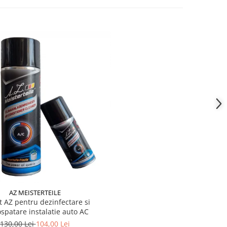
AZ MEISTERTEILE
t AZ pentru dezinfectare si
spatare instalatie auto AC
130,00 Lei
104,00 Lei