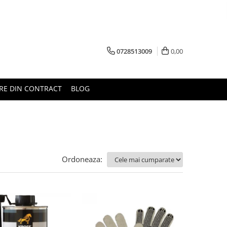
0728513009
0,00
RE DIN CONTRACT
BLOG
Ordoneaza: