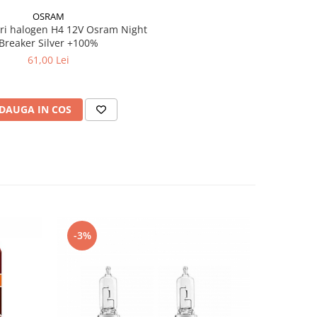
OSRAM
uri halogen H4 12V Osram Night
Breaker Silver +100%
61,00 Lei
DAUGA IN COS
-3%