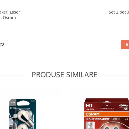
aker, Laser
Set 2 bec
c, Osram
A
PRODUSE SIMILARE