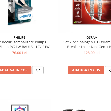
PHILIPS
OSRAM
2 becuri semnalizare Philips
Set 2 bec halogen H1 Osram Night
rVision PY21W BAU15s 12V 21W
Breaker Laser NextGen +
76,00 Lei
128,00 Lei
ADAUGA IN COS
ADAUGA IN COS