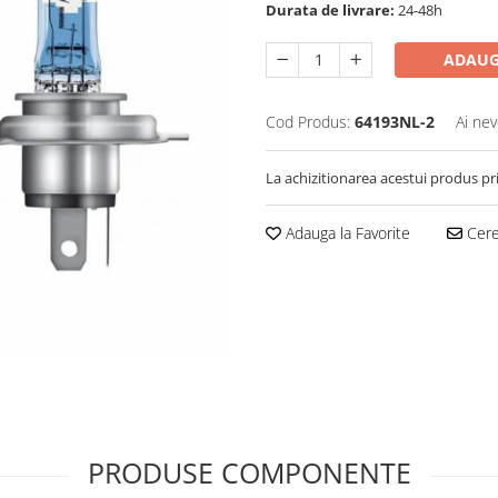
Durata de livrare:
24-48h
ADAUG
Cod Produs:
64193NL-2
Ai nev
La achizitionarea acestui produs pr
Adauga la Favorite
Cere 
PRODUSE COMPONENTE