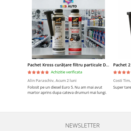
Pachet Kross curățare filtru particule DPF și etanșare ulei 250 ml + 250 ml
Achizitie verificata
Alin Paraschiv,
Acum 2 luni
Costi Tim
Folosit pe un diesel Euro 5. Nu am mai avut
Super tare.
martor aprins dupa cateva drumuri mai lungi.
NEWSLETTER