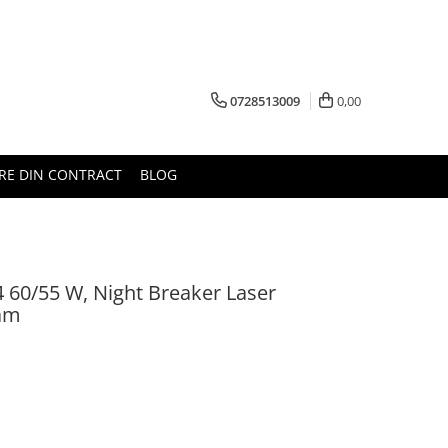
0728513009
0,00
RE DIN CONTRACT
BLOG
4 60/55 W, Night Breaker Laser
am