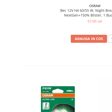
OSRAM
Bec 12V H4 60/55 W, Night Bre
NextGen+150% Blister, 1 Bu
57,00 Lei
ADAUGA IN COS