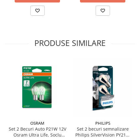
PRODUSE SIMILARE
OSRAM
PHILIPS
Set 2 Becuri Auto P21W 12V
Set 2 becuri semnalizare
Osram Ultra Life, Soclu
Philips SilverVision PY21W