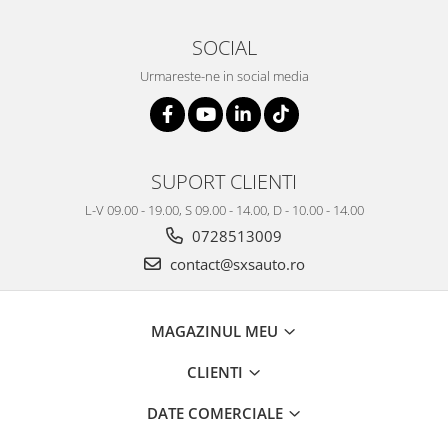
SOCIAL
Urmareste-ne in social media
SUPORT CLIENTI
L-V 09.00 - 19.00, S 09.00 - 14.00, D - 10.00 - 14.00
0728513009
contact@sxsauto.ro
MAGAZINUL MEU
CLIENTI
DATE COMERCIALE