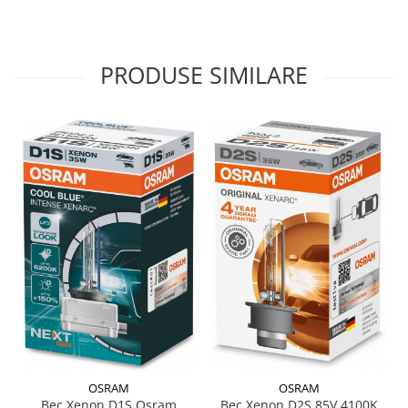
PRODUSE SIMILARE
OSRAM
OSRAM
Bec Xenon D1S Osram
Bec Xenon D2S 85V 4100K