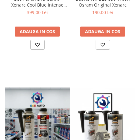
Xenarc Cool Blue Intense
Osram Original Xenarc
NextGen
399,00 Lei
190,00 Lei
ADAUGA IN COS
ADAUGA IN COS