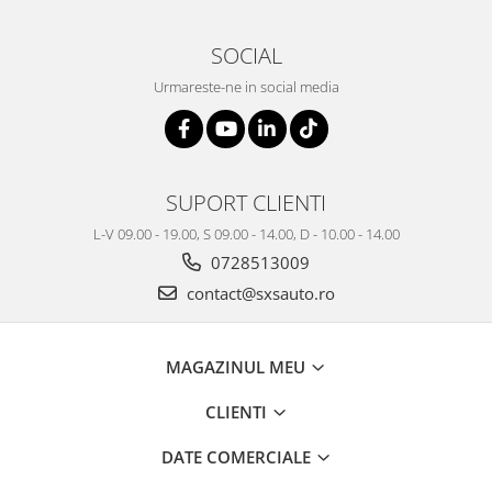
SOCIAL
Urmareste-ne in social media
SUPORT CLIENTI
L-V 09.00 - 19.00, S 09.00 - 14.00, D - 10.00 - 14.00
0728513009
contact@sxsauto.ro
MAGAZINUL MEU
CLIENTI
DATE COMERCIALE