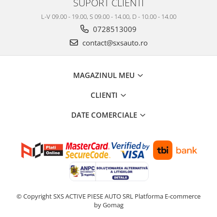
SUPORT CLIENTI
L-V 09.00 - 19.00, S 09.00 - 14.00, D - 10.00 - 14.00
0728513009
contact@sxsauto.ro
MAGAZINUL MEU
CLIENTI
DATE COMERCIALE
© Copyright SXS ACTIVE PIESE AUTO SRL
Platforma E-commerce
by Gomag