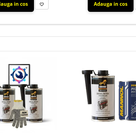
auga in cos
Adauga in cos