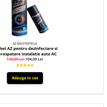
AZ MEISTERTEILE
het AZ pentru dezinfectare si
rospatare instalatie auto AC
130,00 Lei
104,00 Lei
Adauga in cos