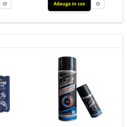
Adauga in cos