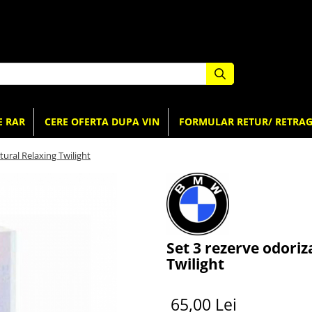
E RAR
CERE OFERTA DUPA VIN
FORMULAR RETUR/ RETRAG
ural Relaxing Twilight
Set 3 rezerve odori
Twilight
65,00 Lei