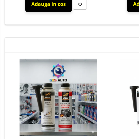
Ad
Adauga in cos