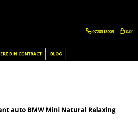
0728513009
0,00
ERE DIN CONTRACT
BLOG
zant auto BMW Mini Natural Relaxing