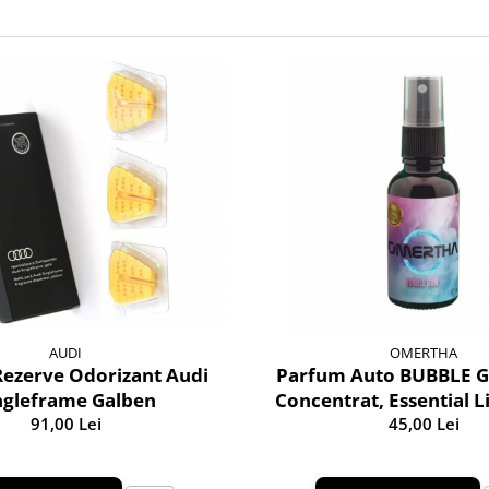
AUDI
OMERTHA
Rezerve Odorizant Audi
Parfum Auto BUBBLE G
ngleframe Galben
Concentrat, Essential L
91,00 Lei
45,00 Lei