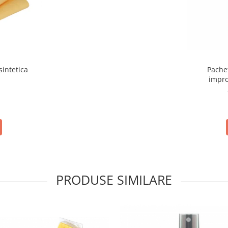
sintetica
Pache
impro
PRODUSE SIMILARE