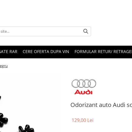
ATE RAR
CERE OFERTA DUPA VIN
FORMULAR RETUR/ RETRAGE
negru
Odorizant auto Audi s
129,00 Lei