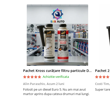
Pachet Kross curățare filtru particule DPF și etanșare ulei 250 ml + 250 ml
Achizitie verificata
Alin Paraschiv,
Acum 2 luni
Costi Tim
Folosit pe un diesel Euro 5. Nu am mai avut
Super tare.
martor aprins dupa cateva drumuri mai lungi.