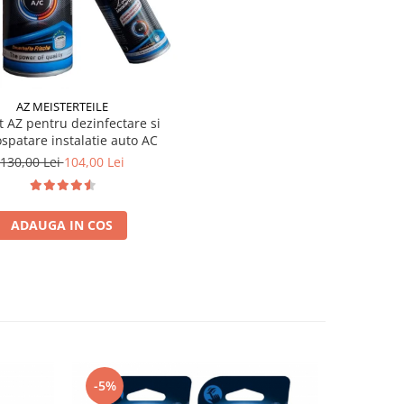
AZ MEISTERTEILE
t AZ pentru dezinfectare si
spatare instalatie auto AC
130,00 Lei
104,00 Lei
ADAUGA IN COS
-5%