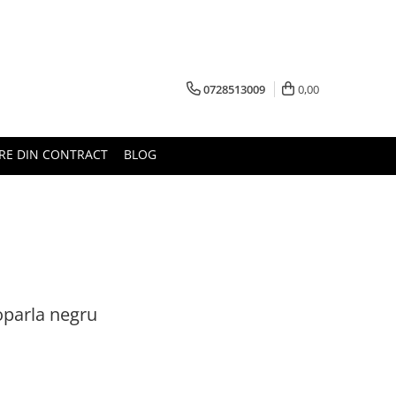
0728513009
0,00
RE DIN CONTRACT
BLOG
oparla negru