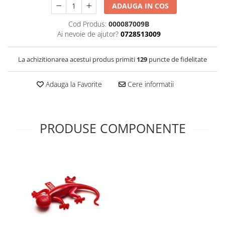
ADAUGA IN COS
Cod Produs:
000087009B
Ai nevoie de ajutor?
0728513009
La achizitionarea acestui produs primiti
129
puncte de fidelitate
Adauga la Favorite
Cere informatii
PRODUSE COMPONENTE