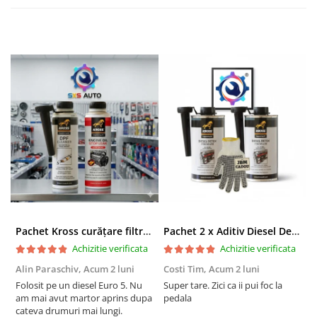
Pachet Kross curățare filtru particule DPF și etanșare ulei 250 ml + 250 ml
Pachet 2 x Aditiv Diesel Detox Premium Kross - Curățare Completă, +5 Puncte Cetanic & Protecție DPF/EGR
Achizitie verificata
Achizitie verificata
Alin Paraschiv,
Acum 2 luni
Costi Tim,
Acum 2 luni
G
Folosit pe un diesel Euro 5. Nu
Super tare. Zici ca ii pui foc la
S
am mai avut martor aprins dupa
pedala
S
cateva drumuri mai lungi.