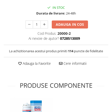
IN STOC
Durata de livrare:
24-48h
ADAUGA IN COS
Cod Produs:
20000-2
Ai nevoie de ajutor?
0728513009
La achizitionarea acestui produs primiti
114
puncte de fidelitate
Adauga la Favorite
Cere informatii
PRODUSE COMPONENTE