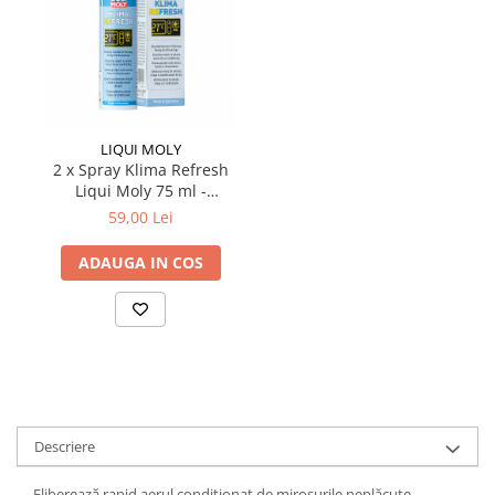
LIQUI MOLY
2 x Spray Klima Refresh
Liqui Moly 75 ml -
Curățare Rapidă Sistem
59,00 Lei
AC și Interior Auto
ADAUGA IN COS
Descriere
Eliberează rapid aerul condiționat de mirosurile neplăcute