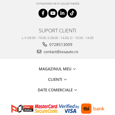
Urmareste-ne in social media
SUPORT CLIENTI
L-V 09.00 - 19.00, S 09.00 - 14.00, D - 10.00 - 14.00
0728513009
contact@sxsauto.ro
MAGAZINUL MEU
CLIENTI
DATE COMERCIALE