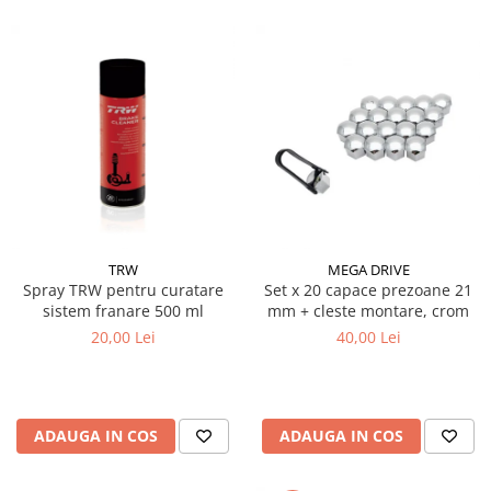
TRW
MEGA DRIVE
Spray TRW pentru curatare
Set x 20 capace prezoane 21
sistem franare 500 ml
mm + cleste montare, crom
20,00 Lei
40,00 Lei
ADAUGA IN COS
ADAUGA IN COS