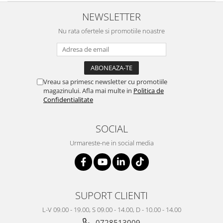
NEWSLETTER
Nu rata ofertele si promotiile noastre
Vreau sa primesc newsletter cu promotiile
magazinului. Afla mai multe in
Politica de
Confidentialitate
SOCIAL
Urmareste-ne in social media
SUPORT CLIENTI
L-V 09.00 - 19.00, S 09.00 - 14.00, D - 10.00 - 14.00
0728513009