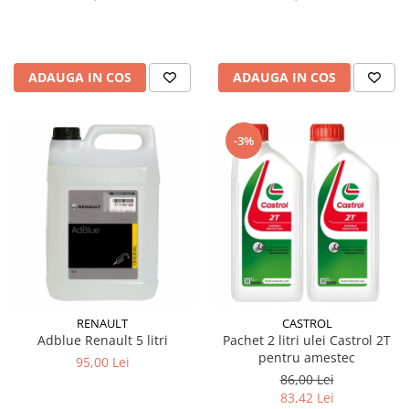
ADAUGA IN COS
ADAUGA IN COS
-3%
RENAULT
CASTROL
Adblue Renault 5 litri
Pachet 2 litri ulei Castrol 2T
pentru amestec
95,00 Lei
86,00 Lei
83,42 Lei