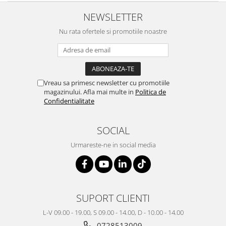
NEWSLETTER
Nu rata ofertele si promotiile noastre
Vreau sa primesc newsletter cu promotiile
magazinului. Afla mai multe in
Politica de
Confidentialitate
SOCIAL
Urmareste-ne in social media
SUPORT CLIENTI
L-V 09.00 - 19.00, S 09.00 - 14.00, D - 10.00 - 14.00
0728513009