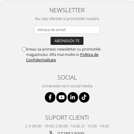
NEWSLETTER
Nu rata ofertele si promotiile noastre
Vreau sa primesc newsletter cu promotiile
magazinului. Afla mai multe in
Politica de
Confidentialitate
SOCIAL
Urmareste-ne in social media
SUPORT CLIENTI
L-V 09.00 - 19.00, S 09.00 - 14.00, D - 10.00 - 14.00
0728513009