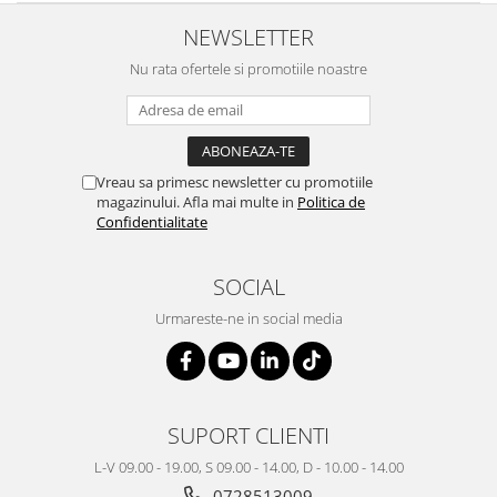
NEWSLETTER
Nu rata ofertele si promotiile noastre
Vreau sa primesc newsletter cu promotiile
magazinului. Afla mai multe in
Politica de
Confidentialitate
SOCIAL
Urmareste-ne in social media
SUPORT CLIENTI
L-V 09.00 - 19.00, S 09.00 - 14.00, D - 10.00 - 14.00
0728513009