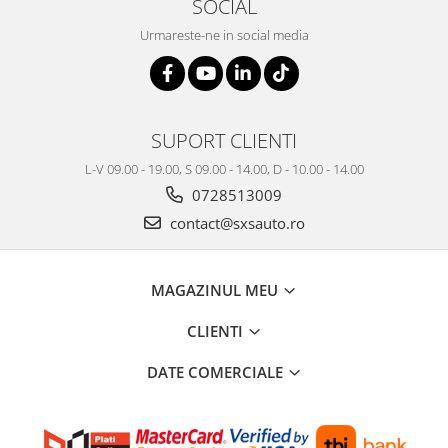
SOCIAL
Urmareste-ne in social media
SUPORT CLIENTI
L-V 09.00 - 19.00, S 09.00 - 14.00, D - 10.00 - 14.00
0728513009
contact@sxsauto.ro
MAGAZINUL MEU
CLIENTI
DATE COMERCIALE