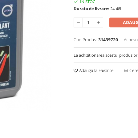
IN STOC
Durata de livrare:
24-48h
ADAUG
Cod Produs:
31439720
Ai nevo
La achizitionarea acestui produs pr
Adauga la Favorite
Cere 