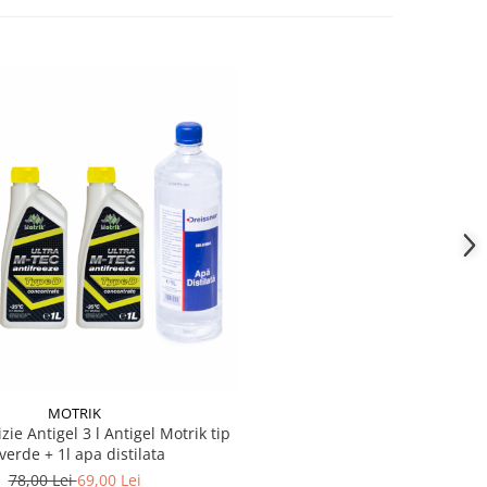
MOTRIK
zie Antigel 3 l Antigel Motrik tip
verde + 1l apa distilata
78,00 Lei
69,00 Lei