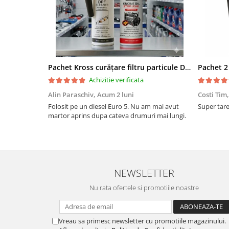
Pachet Kross curățare filtru particule DPF și etanșare ulei 250 ml + 250 ml
Achizitie verificata
Alin Paraschiv,
Acum 2 luni
Costi Tim
Folosit pe un diesel Euro 5. Nu am mai avut
Super tare.
martor aprins dupa cateva drumuri mai lungi.
NEWSLETTER
Nu rata ofertele si promotiile noastre
Vreau sa primesc newsletter cu promotiile magazinului.