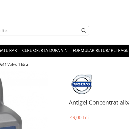
ATE RAR
CERE OFERTA DUPA VIN
FORMULAR RETUR/ RETRAGE
G11 Volvo 1 litru
Antigel Concentrat alba
49,00 Lei