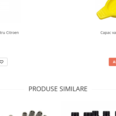
Capac vas sp
tru Citroen
A
PRODUSE SIMILARE