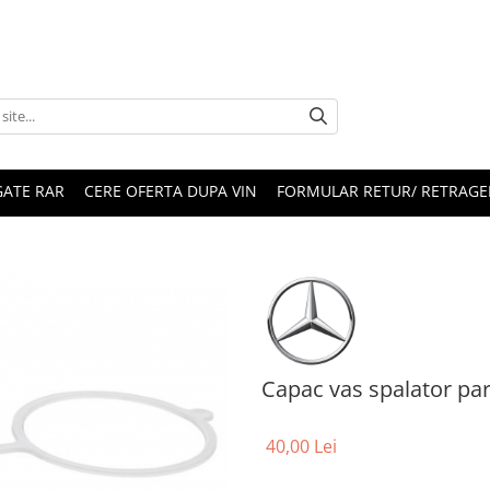
ATE RAR
CERE OFERTA DUPA VIN
FORMULAR RETUR/ RETRAGE
Capac vas spalator pa
40,00 Lei