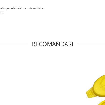
izata pe vehicule in conformitate
010
RECOMANDARI