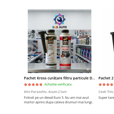
Pachet Kross curățare filtru particule DPF și etanșare ulei 250 ml + 250 ml
Achizitie verificata
Alin Paraschiv,
Acum 2 luni
Costi Tim
Folosit pe un diesel Euro 5. Nu am mai avut
Super tare.
martor aprins dupa cateva drumuri mai lungi.