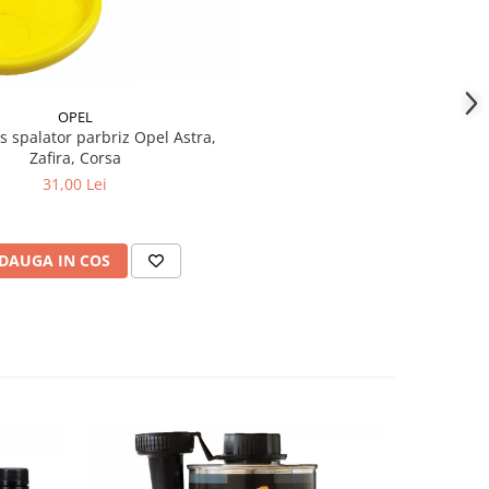
OPEL
alator parbriz Opel Astra,
Zafira, Corsa
31,00 Lei
DAUGA IN COS