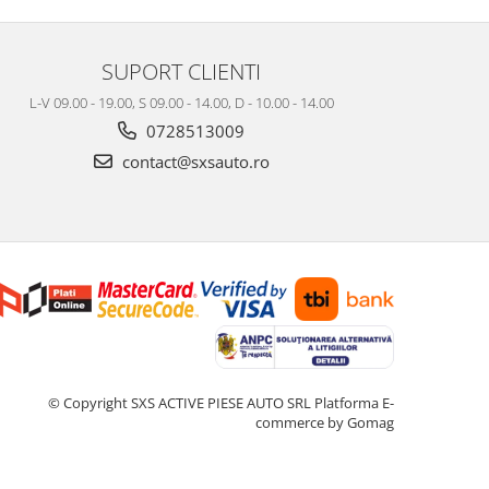
SUPORT CLIENTI
L-V 09.00 - 19.00, S 09.00 - 14.00, D - 10.00 - 14.00
0728513009
contact@sxsauto.ro
© Copyright SXS ACTIVE PIESE AUTO SRL
Platforma E-
commerce by Gomag