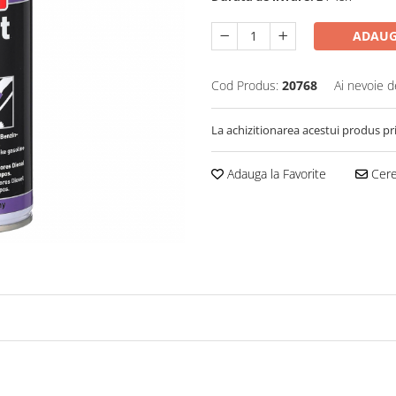
ADAUG
Cod Produs:
20768
Ai nevoie d
La achizitionarea acestui produs pr
Adauga la Favorite
Cere 