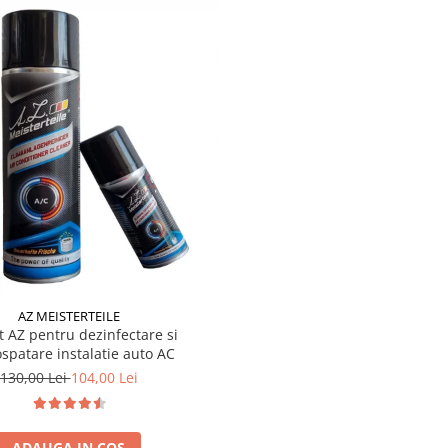
AZ MEISTERTEILE
t AZ pentru dezinfectare si
spatare instalatie auto AC
130,00 Lei
104,00 Lei
ADAUGA IN COS