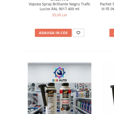
Vopsea Spray Brilliante Negru Trafic
Pachet 5
Lucios RAL 9017 400 ml
III FE 0W-3
35,00 Lei
ADAUGA IN COS