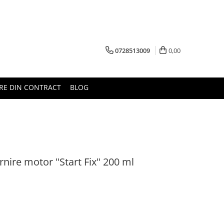
0728513009
0,00
RE DIN CONTRACT
BLOG
rnire motor "Start Fix" 200 ml