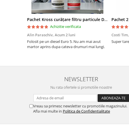
Pachet Kross curățare filtru particule DPF și etanșare ulei 250 ml + 250 ml
Achizitie verificata
Alin Paraschiv,
Acum 2 luni
Costi Tim
Folosit pe un diesel Euro 5. Nu am mai avut
Super tare.
martor aprins dupa cateva drumuri mai lungi.
NEWSLETTER
Nu rata ofertele si promotiile noastre
Vreau sa primesc newsletter cu promotiile magazinului.
Afla mai multe in
Politica de Confidentialitate