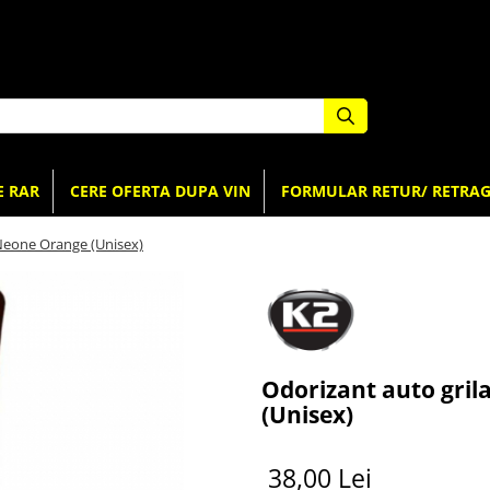
E RAR
CERE OFERTA DUPA VIN
FORMULAR RETUR/ RETRAG
 Neone Orange (Unisex)
Odorizant auto gril
(Unisex)
38,00 Lei