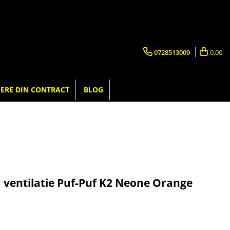
0728513009
0,00
ERE DIN CONTRACT
BLOG
a ventilatie Puf-Puf K2 Neone Orange