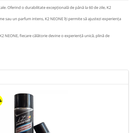
ale. Oferind o durabilitate excepțională de până la 60 de zile, K2
ețime sau un parfum intens, K2 NEONE îți permite să ajustezi experiența
 K2 NEONE, fiecare călătorie devine o experiență unică, plină de
%