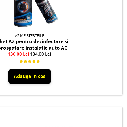
AZ MEISTERTEILE
het AZ pentru dezinfectare si
rospatare instalatie auto AC
130,00 Lei
104,00 Lei
Adauga in cos