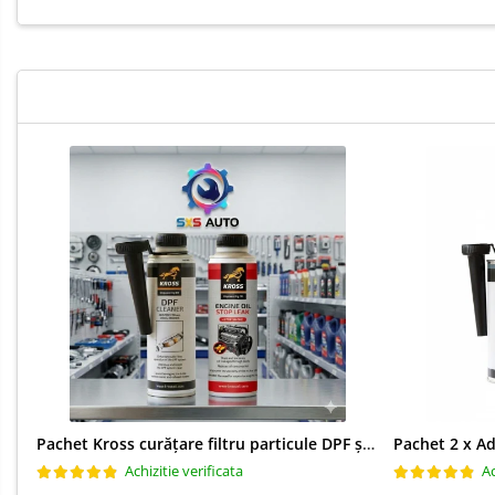
Pachet Kross curățare filtru particule DPF și etanșare ulei 250 ml + 250 ml
Achizitie verificata
Ac