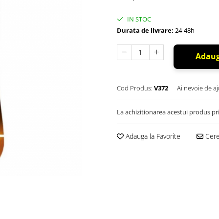
IN STOC
Durata de livrare:
24-48h
Adaug
Cod Produs:
V372
Ai nevoie de aj
La achizitionarea acestui produs pr
Adauga la Favorite
Cere 