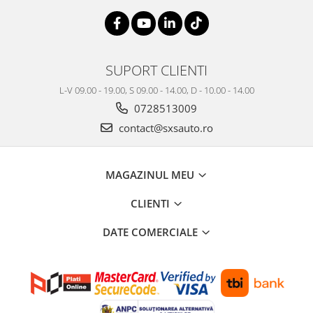
SUPORT CLIENTI
L-V 09.00 - 19.00, S 09.00 - 14.00, D - 10.00 - 14.00
0728513009
contact@sxsauto.ro
MAGAZINUL MEU
CLIENTI
DATE COMERCIALE