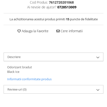
Cod Produs:
7612720201068
Ai nevoie de ajutor?
0728513009
La achizitionarea acestui produs primiti
15
puncte de fidelitate
Adauga la Favorite
Cere informatii
Descriere
Odorizant bradut
Black Ice
Informatii conformitate produs
Review-uri
(0)