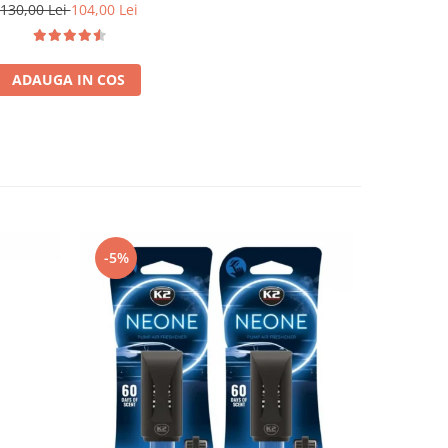
130,00 Lei
104,00 Lei
ADAUGA IN COS
-5%